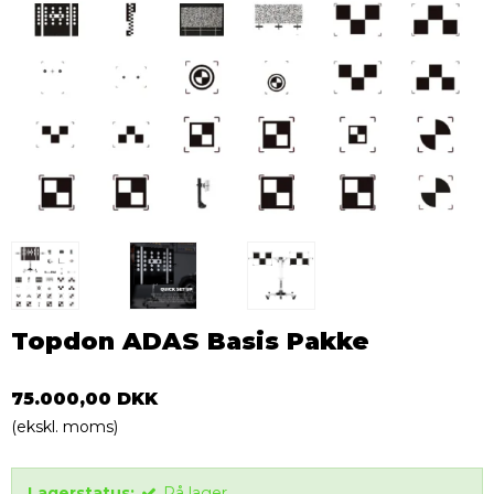
Topdon ADAS Basis Pakke
75.000,00 DKK
(ekskl. moms)
Lagerstatus:
På lager