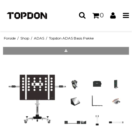
0
Forside
/
Shop
/
ADAS
/
Topdon ADAS Basis Pakke