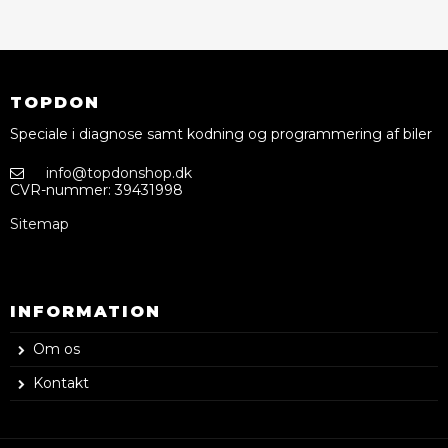
TOPDON
Speciale i diagnose samt kodning og programmering af biler
info@topdonshop.dk
CVR-nummer
:
39431998
Sitemap
INFORMATION
Om os
Kontakt