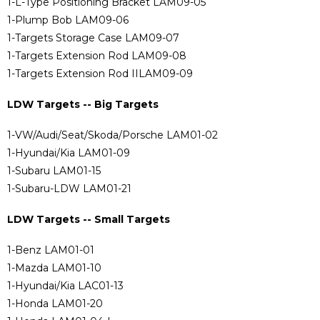
1-L-Type Positioning Bracket LAM09-05
1-Plump Bob LAM09-06
1-Targets Storage Case LAM09-07
1-Targets Extension Rod LAM09-08
1-Targets Extension Rod IILAM09-09
LDW Targets -- Big Targets
1-VW/Audi/Seat/Skoda/Porsche LAM01-02
1-Hyundai/Kia LAM01-09
1-Subaru LAM01-15
1-Subaru-LDW LAM01-21
LDW Targets -- Small Targets
1-Benz LAM01-01
1-Mazda LAM01-10
1-Hyundai/Kia LAC01-13
1-Honda LAM01-20