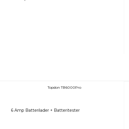
Topdon TB6000Pro
6 Amp Batterilader + Batteritester