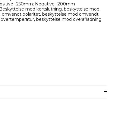
ositive--250mm; Negative--200mm
: Beskyttelse mod kortslutning, beskyttelse mod
d omvendt polaritet, beskyttelse mod omvendt
 overtemperatur, beskyttelse mod overafladning