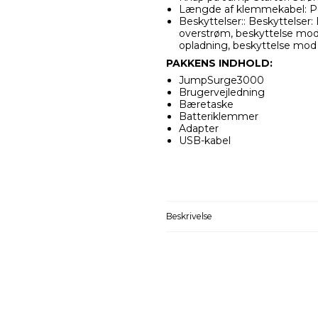
Længde af klemmekabel: P
Beskyttelser:: Beskyttelser
overstrøm, beskyttelse mo
opladning, beskyttelse mod
PAKKENS INDHOLD:
JumpSurge3000
Brugervejledning
Bæretaske
Batteriklemmer
Adapter
USB-kabel
Beskrivelse