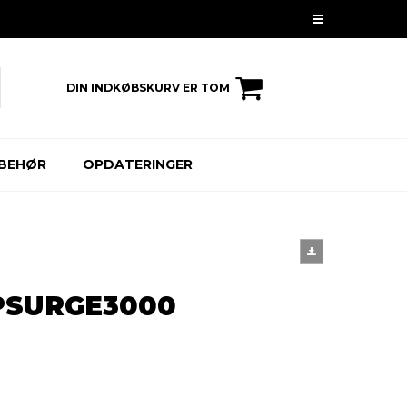
DIN INDKØBSKURV ER TOM
LBEHØR
OPDATERINGER
PSURGE3000