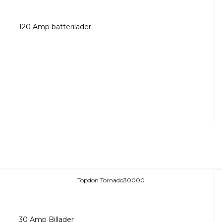
120 Amp batterilader
Topdon Tornado30000
30 Amp Billader