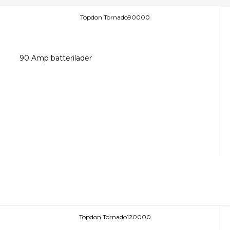
Topdon Tornado90000
90 Amp batterilader
Topdon Tornado120000