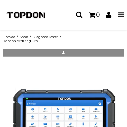
0
Forside
/
Shop
/
Diagnose Tester
/
Topdon ArtiDiag Pro