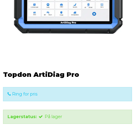
Topdon ArtiDiag Pro
Ring for pris
Lagerstatus:
På lager