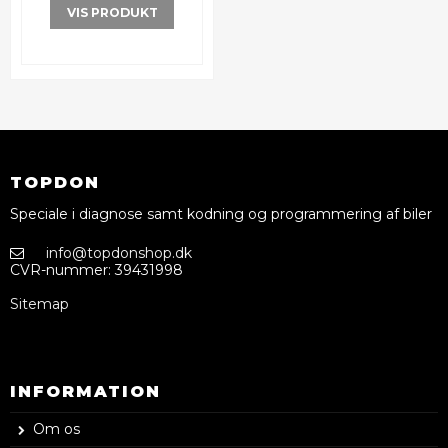
VIS PRODUKT
TOPDON
Speciale i diagnose samt kodning og programmering af biler
info@topdonshop.dk
CVR-nummer
:
39431998
Sitemap
INFORMATION
Om os