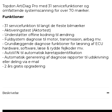
Topdon ArtiDiag Pro med 31 servicefunktioner og
omfattende systemscanning for over 70 mærker.
Funktioner
• 31 servicefunktion til langt de fleste bilmærker
• Aktiveringstest (Aktortest)
• Understøtter offline kodning til ændring
• Fuldsystem diagnose til motor, transmission, airbag mv.
• Grundlæggende diagnose funktioner for læsning af ECU
hardware, software, læse & rydde fejlkoder mv.
• AutoVIN til automatisk køretøjsidentifikation
• Automatisk generering af diagnose rapporter til udskrivning
eller deling via e-mail
• 2 års gratis opgradering
Beskrivelse