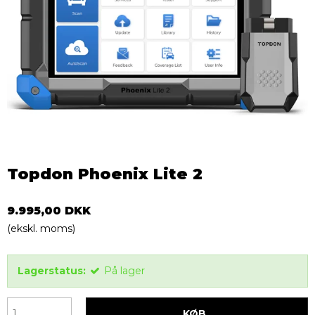
Topdon Phoenix Lite 2
9.995,00 DKK
(ekskl. moms)
Lagerstatus:
På lager
KØB