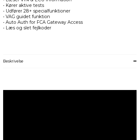
• Kører aktive tests
• Udfører 28+ specialfunktioner
• VAG guidet funktion
• Auto Auth for FCA Gateway Access
• Læs og slet fejlkoder
Beskrivelse