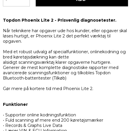
Topdon Phoenix Lite 2 - Prisvenlig diagnosetester.
Når teknikere har opgaver ude hos kunder, eller opgaver skal
løses hurtigt, er Phoenix Lite 2 det perfekt værktøj til
opgaven.
Med et robust udvalg af specialfunktioner, onlinekodning og
bred køretøjsdækning kan dette
alsidigt scanningsværktøj klarer opgaverne hurtigere.
Generer de mest komplette diagnostiske rapporter med
avancerede scanningsfunktioner og tilkobles Topdon
Bluetooth-batteritester (Tilkøb)
Gør mere på kortere tid med Phoenix Lite 2.
Funktioner
• Supporter online kodningsfunktion
• Fuld scanning af mere end 200 køretøjsmærker
• Records & Graphs Live Data
• Læser VIN & ECU Information