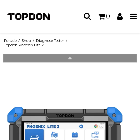
0
Forside
/
Shop
/
Diagnose Tester
/
Topdon Phoenix Lite 2