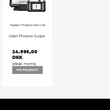
Topdon Phoenix Max Lite
Uden Phoenix Scope
24.995,00
DKK
(ekskl. moms)
VIS PRODUKT